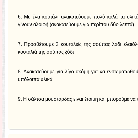
6. Με ένα κουτάλι ανακατεύουμε πολύ καλά τα υλικ
γίνουν αλοιφή (ανακατεύουμε για περίπου δύο λεπτά)
7. Προσθέτουμε 2 κουταλιές της σούπας λάδι ελαιόλα
κουταλιά της σούπας ξύδι
8. Ανακατεύουμε για λίγο ακόμη για να ενσωματωθούν
υπόλοιπα υλικά
9. Η σάλτσα μουστάρδας είναι έτοιμη και μπορούμε να 