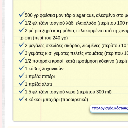
500 γρ φρέσκα μανιτάρια agaricus, αλεσμένα στο μ
1/2 φλιτζάνι τσαγιού λάδι ελαιόλαδο (περίπου 100 
2 μέτρια ξηρά κρεμμύδια, ψιλοκομμένα από τη χον
τρίφτη (περίπου 240 γρ)
2 μεγάλες σκελίδες σκόρδο, λιωμένες (περίπου 10 
3 γεμάτες κ.σ. γεμάτες πελτές ντομάτας (περίπου 1
1/2 ποτηράκι κρασί, κατά προτίμηση κόκκινο (περί
1 κύβος λαχανικών
1 πρέζα πιπέρι
1 πρέζα αλάτι
1,5 φλιτζάνι τσαγιού νερό (περίπου 300 ml)
4 κόκκοι μπαχάρι (προαιρετικά)