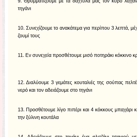
9. Θρυμματίζουμε με τα δάχτυλά μας τον κύβο λαχαν
τηγάνι
10. Συνεχίζουμε το ανακάτεμα για περίπου 3 λεπτά, μέχ
ζουμί τους
11. Εν συνεχεία προσθέτουμε μισό ποτηράκι κόκκινο κ
12. Διαλύουμε 3 γεμάτες κουταλιές της σούπας πελτέ
νερό και τον αδειάζουμε στο τηγάνι
13. Προσθέτουμε λίγο πιπέρι και 4 κόκκους μπαχάρι 
την ξύλινη κουτάλα
14. Αδειάζουμε στο τηγάνι ένα φλιτζάνι τσαγιού μ