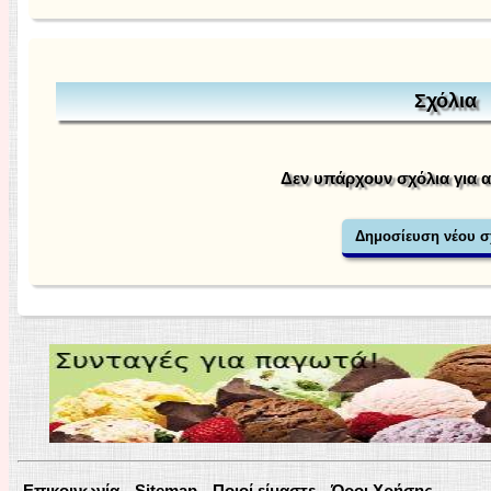
Σχόλια
Δεν υπάρχουν σχόλια για 
Επικοινωνία
Sitemap
Ποιοί είμαστε
Όροι Χρήσης