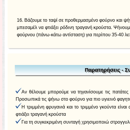
16. Βάζουμε το ταψί σε προθερμασμένο φούρνο και ψή
μπεσαμέλ να φτιάξει ρόδινη τραγανή κρούστα. Ψήνουμ
φούρνου (πάνω-κάτω αντίσταση) για περίπου 35-40 λε
Παρατηρήσεις - Σ
Αν θέλουμε μπορούμε να τηγανίσουμε τις πατάτες κ
Προσωπικά τις ψήνω στο φούρνο για πιο υγιεινό φαγητ
Η τριμμένη φρυγανιά και το τριμμένο γκούντα είνα
φτιάξει τραγανή κρούστα
Για τη συγκεκριμένη συνταγή χρησιμοποιώ στρογγυλ