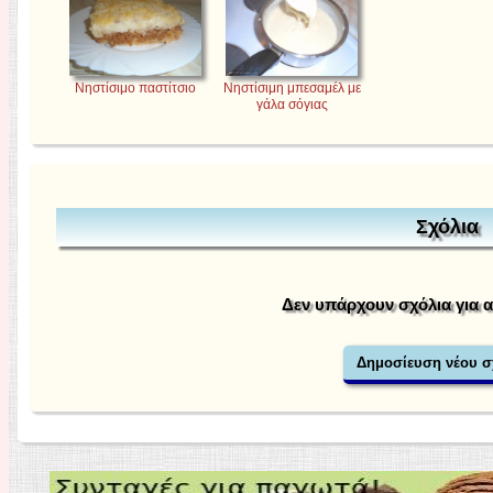
Νηστίσιμο παστίτσιο
Νηστίσιμη μπεσαμέλ με
γάλα σόγιας
Σχόλια
Δεν υπάρχουν σχόλια για 