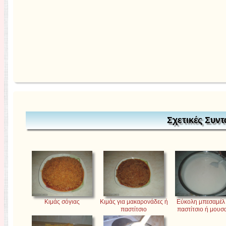
Σχετικές Συντ
Κιμάς σόγιας
Κιμάς για μακαρονάδες ή
Εύκολη μπεσαμέλ 
παστίτσιο
παστίτσιο ή μουσ