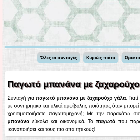
Όλες οι συνταγές
Κυριώς πιάτα
Ορεκτι
Παγωτό μπανάνα με ζαχαρούχο
Συνταγή για
παγωτό μπανάνα με ζαχαρούχο γάλα
. Γιατ
με συντηρητικά και υλικά αμφίβολης ποιότητας όταν μπορείτ
χρησιμοποιήσετε παγωτομηχανή; Με την παρακάτω συν
μπανάνα
εύκολα και οικονομικά. Το
παγωτό
που παράγ
ικανοποιήσει και τους πιο απαιτητικούς!