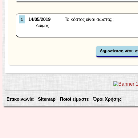
14/05/2019
To κόστος είναι σωστό;;;
1
Άλιμος
Επικοινωνία
Sitemap
Ποιοί είμαστε
Όροι Χρήσης