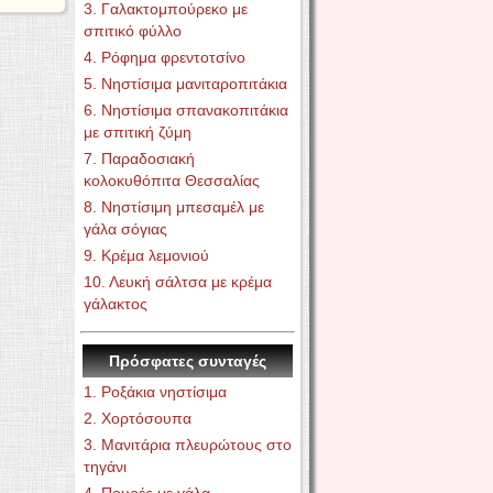
3. Γαλακτομπούρεκο με
σπιτικό φύλλο
4. Ρόφημα φρεντοτσίνο
5. Νηστίσιμα μανιταροπιτάκια
6. Νηστίσιμα σπανακοπιτάκια
με σπιτική ζύμη
7. Παραδοσιακή
κολοκυθόπιτα Θεσσαλίας
8. Νηστίσιμη μπεσαμέλ με
γάλα σόγιας
9. Κρέμα λεμονιού
10. Λευκή σάλτσα με κρέμα
γάλακτος
Πρόσφατες συνταγές
1. Ροξάκια νηστίσιμα
2. Χορτόσουπα
3. Μανιτάρια πλευρώτους στο
τηγάνι