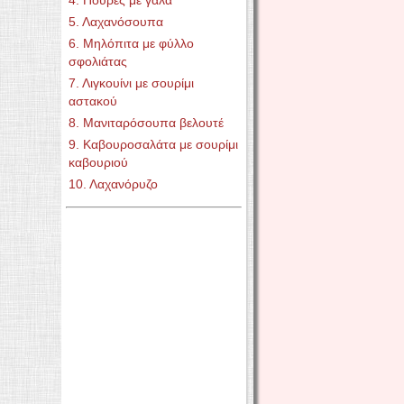
4. Πουρές με γάλα
5. Λαχανόσουπα
6. Μηλόπιτα με φύλλο
σφολιάτας
7. Λιγκουίνι με σουρίμι
αστακού
8. Μανιταρόσουπα βελουτέ
9. Καβουροσαλάτα με σουρίμι
καβουριού
10. Λαχανόρυζο