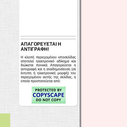
ΑΠΑΓΟΡΕΥΕΤΑΙ Η
ΑΝΤΙΓΡΑΦΗ!
Η κλοπή περιεχομένου ιστοσελίδας
αποτελεί ηλεκτρονικό αδίκημα και
διώκεται ποινικά. Απαγορεύεται η
αντιγραφή και η αναδημοσίευση (σε
έντυπη ή ηλεκτρονική μορφή) του
περιεχομένου αυτής της σελίδας, η
οποία προστατεύεται από: